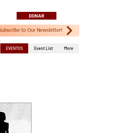
DONAR
Subscribe to Our Newsletter!
EVENTOS
Event List
More